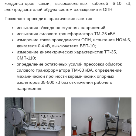
конденсаторов связи, высоковольтных кабелей 6-10 кВ,
электродвигателей обдува систем охлаждения и ОПН.
Позволяет проводить практические занятия:
испытания в/ввода на ступенях напряжений;
испытания силового трансформатора ТМ-25 кВА;
измерение токов проводимости ОПН, испытания НОМ-6,
двигателя 0,4 кВ, выключателя ВБП-10;
измерение диэлектрических характеристик ТТ-35,
СМП-110;
определение остаточных усилий прессовки обмоток
силового трансформатора ТМ-63 кВА, определение
механической прочности керамических опорных
изоляторов 35-500 кВ без отключения рабочего
напряжения.