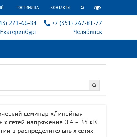
ИЙ
ГОСТИНИЦА
КОНТАКТЫ
43) 271-66-84
+7 (351) 267-81-77
Екатеринбург
Челябинск
ический семинар «Линейная
х сетей напряжение 0,4 – 35 кВ.
гии в распределительных сетях