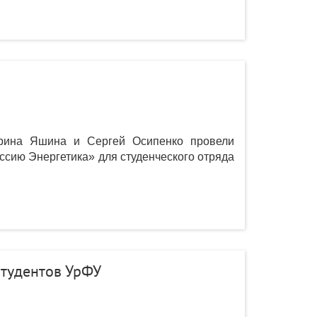
Ирина Яшина и Сергей Осипенко провели
сию Энергетика» для студенческого отряда
тудентов УрФУ