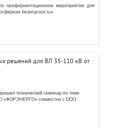
ло профориентационное мероприятие для
осферная безопасность».
х решений для ВЛ 35-110 кВ от
прошел технический семинар по теме
 ПО «ФОРЭНЕРГО» совместно с ООО