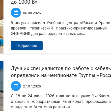
до 1000 В»

06.08.2026
5 августа филиал Учебного центра «Россети Ура
провели технический практико-ориентированны
ЭНЕРВИК для распределительных сет...
Подробнее
Лучших специалистов по работе с кабел
определили на чемпионате Группы «Росс

27.07.2026
С 18 по 24 июля 2026 года на площадке Учебного
открытый корпоративный чемпионат профессиона
стандартам Агентства развития...