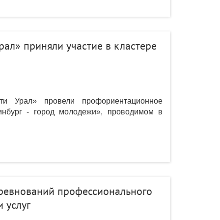
рал» приняли участие в кластере
ти Урал» провели профориентационное
инбург - город молодежи», проводимом в
ревнований профессионального
 услуг