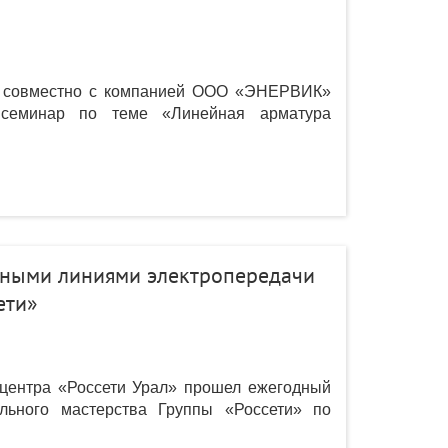
л» совместно с компанией ООО «ЭНЕРВИК»
й семинар по теме «Линейная арматура
ьными линиями электропередачи
ети»
 центра «Россети Урал» прошел ежегодный
льного мастерства Группы «Россети» по