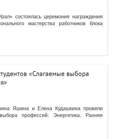
Урал» состоялась церемония награждения
онального мастерства работников блока
тудентов «Слагаемые выбора
ия»
Ирина Яшина и Елена Кудашкина провели
выбора профессий: Энергетика. Ранняя