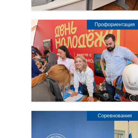
Профориентация
Соревнования