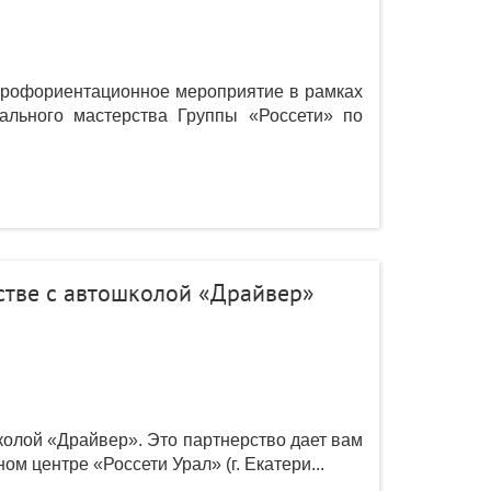
профориентационное мероприятие в рамках
ального мастерства Группы «Россети» по
стве с автошколой «Драйвер»
колой «Драйвер». Это партнерство дает вам
м центре «Россети Урал» (г. Екатери...