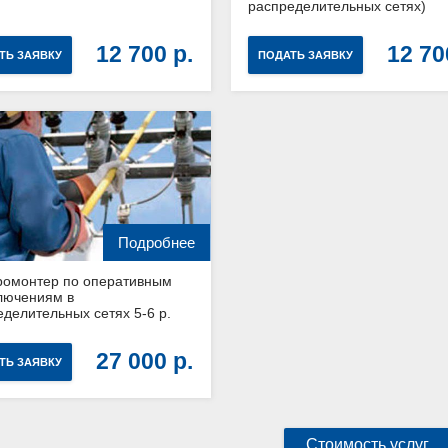
распределительных сетях)
12 700
12 7
ТЬ ЗАЯВКУ
ПОДАТЬ ЗАЯВКУ
Подробнее
ромонтер по оперативным
лючениям в
делительных сетях 5-6 р.
27 000
ТЬ ЗАЯВКУ
Стоимость услуг