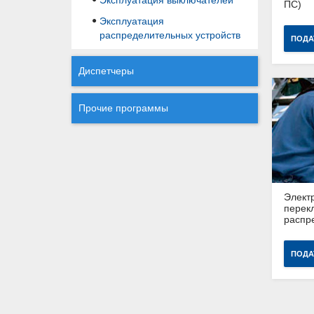
ПС)
Эксплуатация
распределительных устройств
ПОДА
Диспетчеры
Прочие программы
Элект
перек
распре
ПОДА