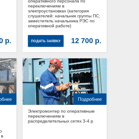
оперативного персонала по
переключениям в
электроустановках (категория
слушателей: начальник группы ПС;
заместитель начальника РЭС по
оперативной работе)
00
12 700
ПОДАТЬ ЗАЯВКУ
обнее
Подробнее
Электромонтер по оперативным
переключениям в
распределительных сетях 3-4 р.
о
 в