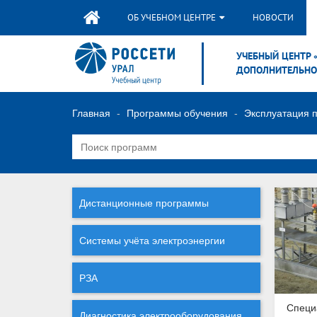
ОБ УЧЕБНОМ ЦЕНТРЕ
НОВОСТИ
УЧЕБНЫЙ ЦЕНТР 
ДОПОЛНИТЕЛЬНО
Главная
Программы обучения
Эксплуатация 
Дистанционные программы
Системы учёта электроэнергии
РЗА
Специ
Диагностика электрооборудования