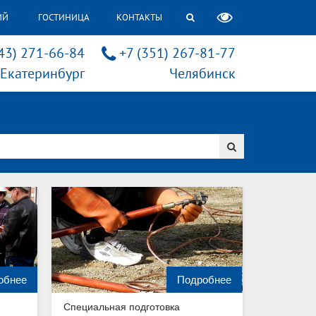
ИЙ
ГОСТИНИЦА
КОНТАКТЫ
43) 271-66-84
+7 (351) 267-81-77
Екатеринбург
Челябинск
обнее
Подробнее
Специальная подготовка