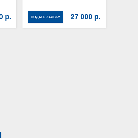
00
27 000
ПОДАТЬ ЗАЯВКУ