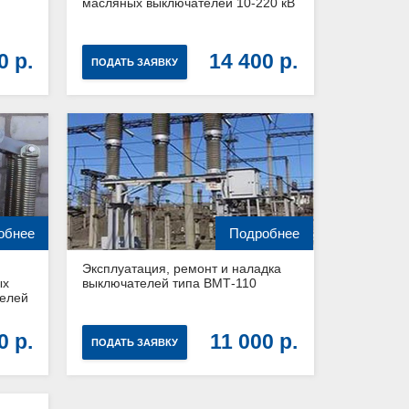
масляных выключателей 10-220 кВ
00
14 400
ПОДАТЬ ЗАЯВКУ
обнее
Подробнее
Эксплуатация, ремонт и наладка
ых
выключателей типа ВМТ-110
елей
00
11 000
ПОДАТЬ ЗАЯВКУ