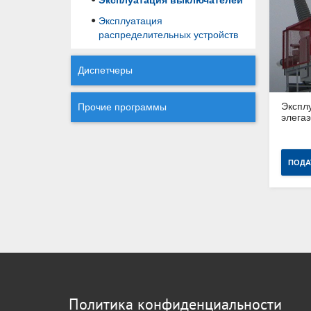
Эксплуатация
распределительных устройств
Диспетчеры
Экспл
Прочие программы
элега
ПОДА
Политика конфиденциальности