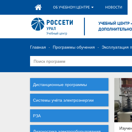
ОБ УЧЕБНОМ ЦЕНТРЕ
НОВОСТИ
УЧЕБНЫЙ ЦЕНТР 
ДОПОЛНИТЕЛЬНО
Главная
Программы обучения
Эксплуатация 
Дистанционные программы
Системы учёта электроэнергии
РЗА
Изуче
Диагностика электрооборудования