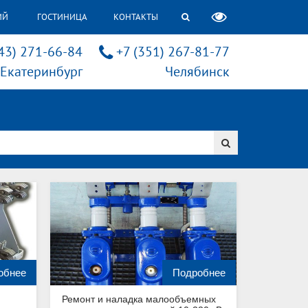
ИЙ
ГОСТИНИЦА
КОНТАКТЫ
43) 271-66-84
+7 (351) 267-81-77
Екатеринбург
Челябинск
обнее
Подробнее
Ремонт и наладка малообъемных