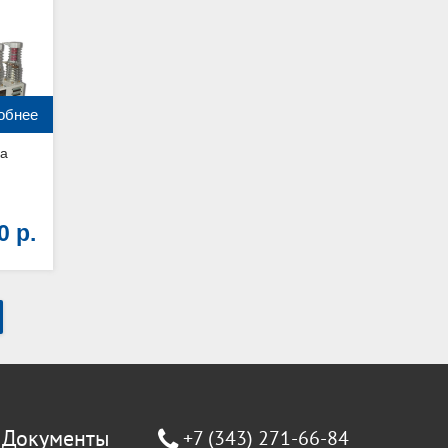
обнее
ка
00
Документы
+7 (343) 271-66-84