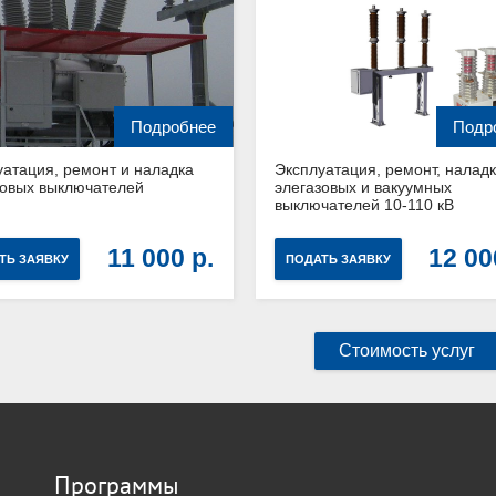
Подробнее
Подр
уатация, ремонт и наладка
Эксплуатация, ремонт, налад
зовых выключателей
элегазовых и вакуумных
выключателей 10-110 кВ
11 000
12 0
ТЬ ЗАЯВКУ
ПОДАТЬ ЗАЯВКУ
Стоимость услуг
Программы