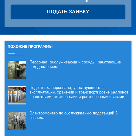
ПОДАТЬ ЗАЯВКУ
ПОХОЖИЕ ПРОГРАММЫ
Персонал, обслуживающий сосуды, работающие
под давлением
Подготовка персонала, участвующего в
эксплуатации, хранении и транспортировке баллонов
со сжатыми, сжиженными и растворенными газами
Электромонтер по обслуживанию подстанций 3
разряда