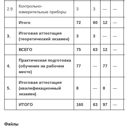
Контрольно-
2.9
3
3
—
—
измерительные приборы
Итого
72
60
12
—
Итоговая аттестация
3.
3
3
—
—
(теоретический экзамен)
ВСЕГО
75
63
12
—
Практическая подготовка
4.
(обучение на рабочем
77
—
77
—
месте)
Итоговая аттестация
5.
(квалификационный
8
—
8
—
экзамен)
ИТОГО
160
63
97
—
Файлы