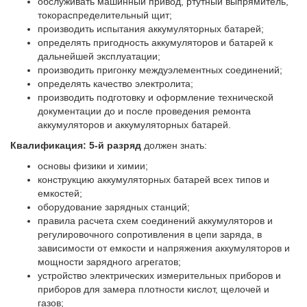
обслуживать машинный привод, ртутный выпрямитель,
токораспределительный щит;
производить испытания аккумуляторных батарей;
определять пригодность аккумуляторов и батарей к
дальнейшей эксплуатации;
производить пригонку междуэлементных соединений;
определять качество электролита;
производить подготовку и оформление технической
документации до и после проведения ремонта
аккумуляторов и аккумуляторных батарей.
Квалификация: 5-й разряд
должен знать:
основы физики и химии;
конструкцию аккумуляторных батарей всех типов и
емкостей;
оборудование зарядных станций;
правила расчета схем соединений аккумуляторов и
регулировочного сопротивления в цепи заряда, в
зависимости от емкости и напряжения аккумуляторов и
мощности зарядного агрегатов;
устройство электрических измерительных приборов и
приборов для замера плотности кислот, щелочей и
газов;