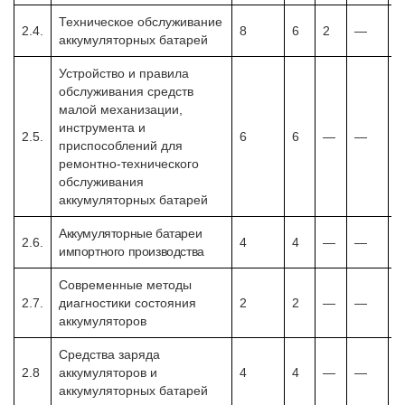
Техническое обслуживание
2.4.
8
6
2
—
аккумуляторных батарей
Устройство и правила
обслуживания средств
малой механизации,
инструмента и
2.5.
6
6
—
—
приспособлений для
ремонтно-технического
обслуживания
аккумуляторных батарей
Аккумуляторные батареи
2.6.
4
4
—
—
импортного производства
Современные методы
2.7.
диагностики состояния
2
2
—
—
аккумуляторов
Средства заряда
2.8
аккумуляторов и
4
4
—
—
аккумуляторных батарей