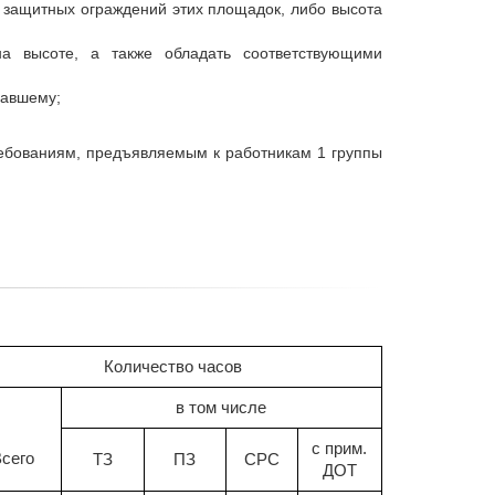
и защитных ограждений этих площадок, либо высота
 высоте, а также обладать соответствующими
давшему;
ребованиям, предъявляемым к работникам 1 группы
Количество часов
в том числе
с
прим.
сего
ТЗ
ПЗ
СРС
ДОТ