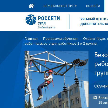
ОБ УЧЕБНОМ ЦЕНТРЕ
НОВОСТИ
УЧЕБНЫЙ ЦЕНТР 
ДОПОЛНИТЕЛЬНО
Главная
Программы обучения
Охрана труда, 
работ на высоте для работников 1 и 2 группы
Безо
рабо
гру
Обучен
Ближа
18 ав