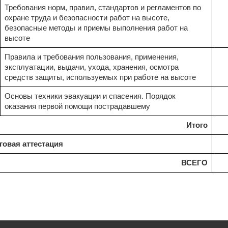
Требования норм, правил, стандартов и ре­гламентов по
охране труда и безопасности ра­бот на высоте,
безопасные методы и приемы выполнения работ на
высоте
Правила и требования пользования, примене­ния,
эксплуатации, выдачи, ухода, хранения, осмотра
средств защиты, используемых при работе на высоте
Основы техники эвакуации и спасения. Поря­док
оказания первой помощи пострадавшему
Итого
оговая аттестация
ВСЕГО