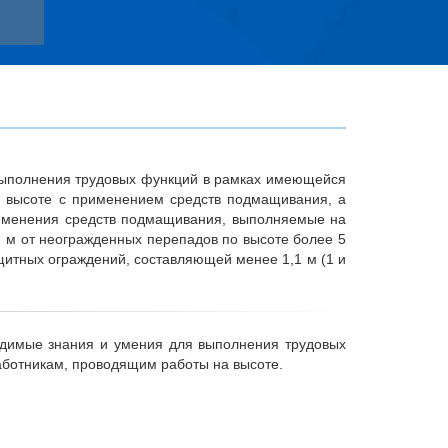
 выполнения трудовых функций в рамках имеющейся
 высоте с применением средств подмащивания, а
рименения средств подмащивания, выполняемые на
2 м от неогражденных перепадов по высоте более 5
щитных ограждений, составляющей менее 1,1 м (1 и
одимые знания и умения для выполнения трудовых
аботникам, проводящим работы на высоте.