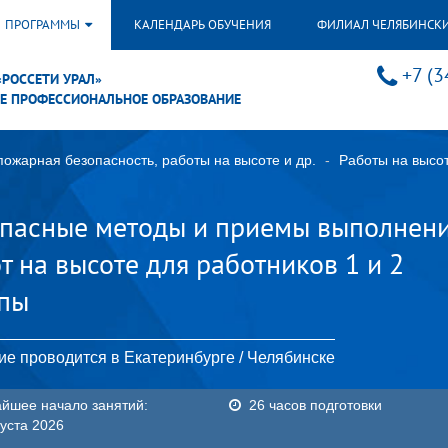
ПРОГРАММЫ
КАЛЕНДАРЬ ОБУЧЕНИЯ
ФИЛИАЛ ЧЕЛЯБИНСК
+7 (3
«РОССЕТИ УРАЛ»
Е ПРОФЕССИОНАЛЬНОЕ ОБРАЗОВАНИЕ
пожарная безопасность, работы на высоте и др.
Работы на высо
пасные методы и приемы выполнен
т на высоте для работников 1 и 2
ппы
ие проводится в Екатеринбурге / Челябинске
йшее начало занятий:
26 часов подготовки
густа 2026