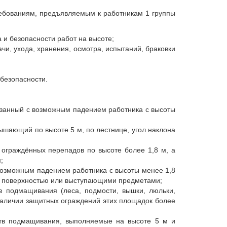
ребованиям, предъявляемым к работникам 1 группы
 и безопасности работ на высоте;
чи, ухода, хранения, осмотра, испытаний, браковки
безопасности.
связанный с возможным падением работника с высоты
ышающий по высоте 5 м, по лестнице, угол наклона
 ограждённых перепадов по высоте более 1,8 м, а
;
 возможным падением работника с высоты менее 1,8
й поверхностью или выступающими предметами;
 подмащивания (леса, подмости, вышки, люльки,
 наличии защитных ограждений этих площадок более
ств подмащивания, выполняемые на высоте 5 м и