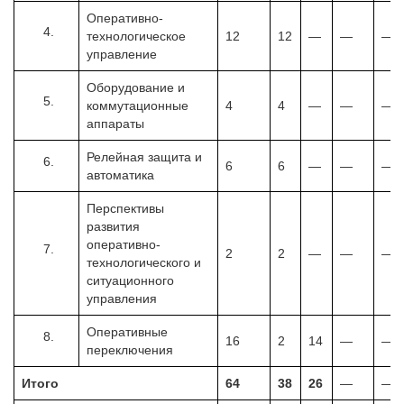
Оперативно-
технологическое
12
12
—
—
—
управление
Оборудование и
коммутационные
4
4
—
—
—
аппараты
Релейная защита и
6
6
—
—
—
автоматика
Перспективы
развития
оперативно-
2
2
—
—
—
технологического и
ситуационного
управления
Оперативные
16
2
14
—
—
переключения
Итого
64
38
26
—
—