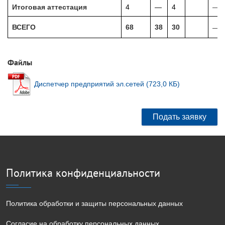
Итоговая аттестация
4
—
4
—
ВСЕГО
68
38
30
—
Файлы
Диспетчер предприятий эл.сетей (723,0 КБ)
Подать заявку
Политика конфиденциальности
Политика обработки и защиты персональных данных
Согласие на обработку персональных данных