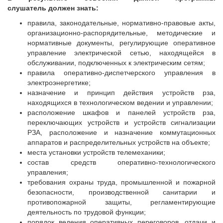
слушатель должен знать:
правила, законодательные, нормативно-правовые акты,
организационно-распорядительные, методические и
нормативные документы, регулирующие оперативное
управление электрической сетью, находящейся в
обслуживании, подключенных к электрическим сетям;
правила оперативно-диспетчерского управления в
электроэнергетике;
назначение и принцип действия устройств рза,
находящихся в технологическом ведении и управлении;
расположение шкафов и панелей устройств рза,
переключающих устройств и устройств сигнализации
РЗА, расположение и назначение коммутационных
аппаратов и распределительных устройств на объекте;
места установки устройств телемеханики;
состав средств оперативно-технологического
управления;
требования охраны труда, промышленной и пожарной
безопасности, производственной санитарии и
противопожарной защиты, регламентирующие
деятельность по трудовой функции;
порядок ведения оперативных переговоров, отдачи и