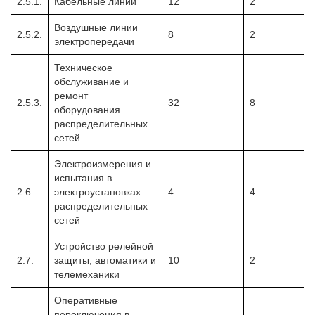
2.5.1.
Кабельные линии
12
2
Воздушные линии
2.5.2.
8
2
электропередачи
Техническое
обслуживание и
ремонт
2.5.3.
32
8
оборудования
распределительных
сетей
Электроизмерения и
испытания в
2.6.
электроустановках
4
4
распределительных
сетей
Устройство релейной
2.7.
защиты, автоматики и
10
2
телемеханики
Оперативные
переключения в