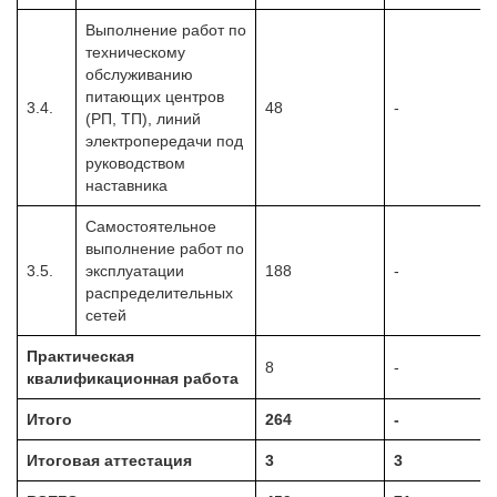
Выполнение работ по
техническому
обслуживанию
питающих центров
3.4.
48
-
(РП, ТП), линий
электропередачи под
руководством
наставника
Самостоятельное
выполнение работ по
3.5.
эксплуатации
188
-
распределительных
сетей
Практическая
8
-
квалификационная работа
Итого
264
-
Итоговая аттестация
3
3