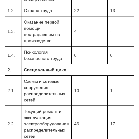
1.2.
Охрана труда
22
13
Оказание первой
помощи
1.3.
4
-
пострадавшим на
производстве
Психология
1.4.
6
6
безопасного труда
2.
Специальный цикл
Схемы и сетевые
сооружения
2.1.
10
1
распределительных
сетей
Текущий ремонт и
эксплуатация
2.2.
электрооборудования
46
17
распределительных
сетей