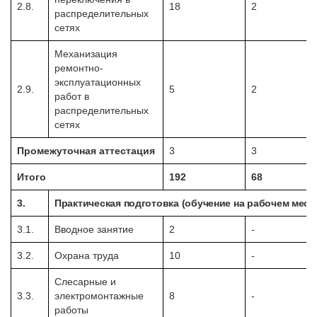
2.8.
18
2
распределительных
сетях
Механизация
ремонтно-
эксплуатационных
2.9.
5
2
работ в
распределительных
сетях
Промежуточная аттестация
3
3
Итого
192
68
3.
Практическая подготовка (обучение на рабочем мест
3.1.
Вводное занятие
2
-
3.2.
Охрана труда
10
-
Слесарные и
3.3.
электромонтажные
8
-
работы