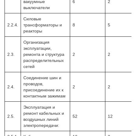
вакуумные
6
2
выключатели
Силовые
2.2.4.
трансформаторы и
8
5
реакторы
Организация
эксплуатации,
2.3.
ремонта и структура
2
2
распределительных
сетей
Соединение шин и
проводов,
2.4.
2
2
присоединение их к
контактным зажимам
Эксплуатация и
ремонт кабельных и
2.5.
52
12
воздушных линий
электропередачи: