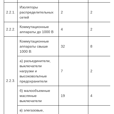
Изоляторы
2.2.1.
распределительных
2
2
сетей
Коммутационные
2.2.2.
4
2
аппараты до 1000 В
Коммутационные
аппараты свыше
32
8
1000 В:
а) разъединители,
выключатели
нагрузки и
7
2
высоковольтные
2.2.3.
предохранители
б) малообъемные
масляные
19
4
выключатели
в) элегазовые,