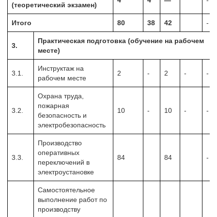
(теоретический экзамен)
Итого
80
38
42
-
Практическая подготовка (обучение на рабочем
3.
месте)
Инструктаж на
3.1.
2
-
2
-
-
рабочем месте
Охрана труда,
пожарная
3.2.
10
-
10
-
-
безопасность и
электробезопасность
Производство
оперативных
3.3.
84
84
-
переключений в
электроустановке
Самостоятельное
выполнение работ по
производству