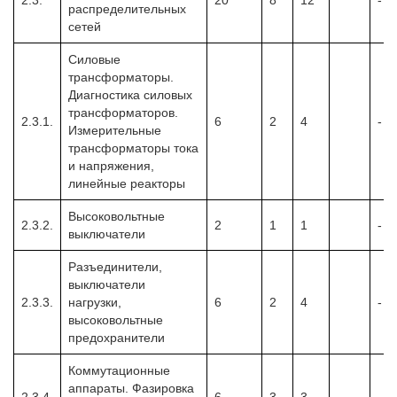
распределительных
сетей
Силовые
трансформаторы.
Диагностика силовых
трансформаторов.
2.3.1.
6
2
4
-
Измерительные
трансформаторы тока
и напряжения,
линейные реакторы
Высоковольтные
2.3.2.
2
1
1
-
выключатели
Разъединители,
выключатели
2.3.3.
нагрузки,
6
2
4
-
высоковольтные
предохранители
Коммутационные
аппараты. Фазировка
2.3.4.
6
3
3
-