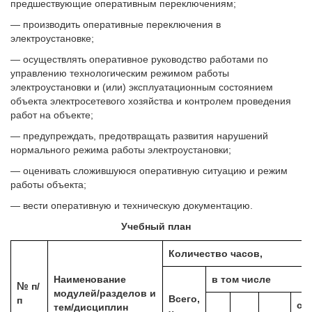
предшествующие оперативным переключениям;
— производить оперативные переключения в
электроустановке;
— осуществлять оперативное руководство работами по
управлению технологическим режимом работы
электроустановки и (или) эксплуатационным состоянием
объекта электросетевого хозяйства и контролем проведения
работ на объекте;
— предупреждать, предотвращать развития нарушений
нормального режима работы электроустановки;
— оценивать сложившуюся оперативную ситуацию и режим
работы объекта;
— вести оперативную и техническую документацию.
Учебный план
Количество часов,
Наименование
в том числе
№
п/
модулей/разделов
и
Всего,
п
с
тем/дисциплин