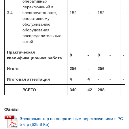
оперативных
переключений в
3.4.
электроустановке,
152
-
152
-
оперативному
обслуживанию
оборудования
распределительных
сетей
Практическая
8
-
8
-
-
квалификационная работа
Итого
256
-
256
-
Итоговая аттестация
4
4
-
-
-
ВСЕГО
340
42
298
Файлы
Электромонтер по оперативным переключениям в РС
5-6 р (628,8 КБ)