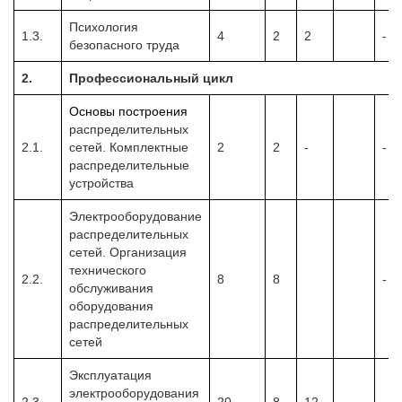
Психология
1.3.
4
2
2
-
безопасного труда
2.
Профессиональный цикл
Основы построения
распределительных
2.1.
сетей. Комплектные
2
2
-
-
распределительные
устройства
Электрооборудование
распределительных
сетей. Организация
технического
2.2.
8
8
-
обслуживания
оборудования
распределительных
сетей
Эксплуатация
электрооборудования
2.3.
20
8
12
-