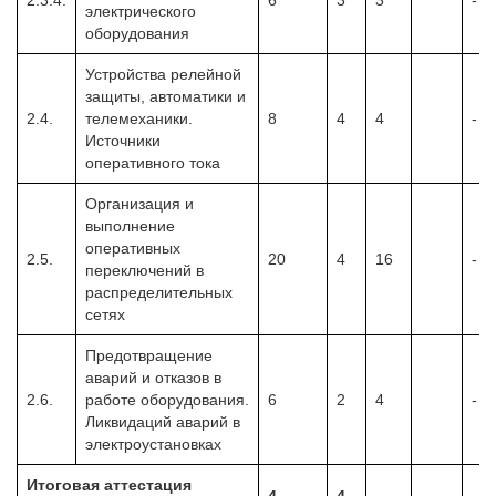
электрического
оборудования
Устройства релейной
защиты, автоматики и
2.4.
телемеханики.
8
4
4
-
Источники
оперативного тока
Организация и
выполнение
оперативных
2.5.
20
4
16
-
переключений в
распределительных
сетях
Предотвращение
аварий и отказов в
2.6.
работе оборудования.
6
2
4
-
Ликвидаций аварий в
электроустановках
Итоговая аттестация
4
4
—
-