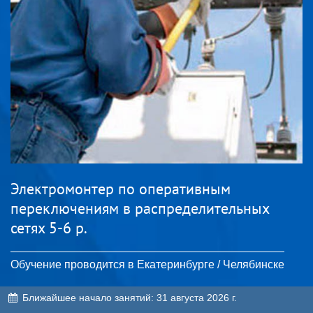
Электромонтер по оперативным
переключениям в распределительных
сетях 5-6 р.
Обучение проводится в Екатеринбурге / Челябинске
Ближайшее начало занятий:
31 августа 2026 г.