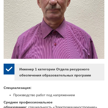
Инженер 1 категории Отдела ресурсного
обеспечения образовательных программ
Специализация:
Производство работ под напряжением
Среднее профессиональное
образование:
специальность «Электромашиностроение»,