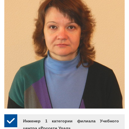
Инженер 1 категории филиала Учебного
центра «Россети Урал»