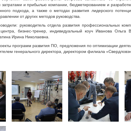
 затратами и прибылью компании, бюджетированием и разработк
нного подхода, а также о методах развития лидерского потенц
правлении от других методов руководства.
оводили: руководитель отдела развития профессиональных комп
 центра, бизнес-тренер, индивидуальный коуч Иванова Ольга В
атина Ирина Николаевна.
роекты программ развития ПО, предложения по оптимизации деяте
стителем генерального директора, директором филиала «Свердло