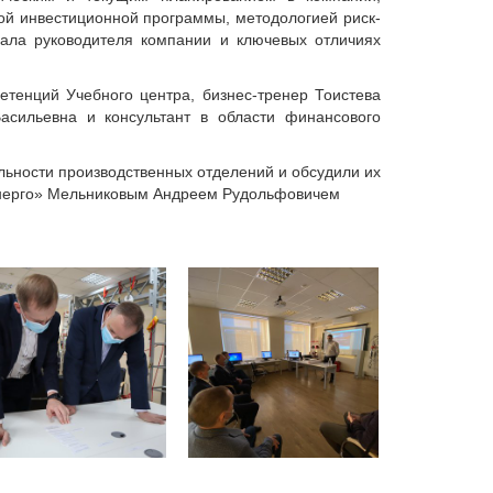
ой инвестиционной программы, методологией риск-
иала руководителя компании и ключевых отличиях
етенций Учебного центра, бизнес-тренер Тоистева
асильевна и консультант в области финансового
льности производственных отделений и обсудили их
вэнерго» Мельниковым Андреем Рудольфовичем