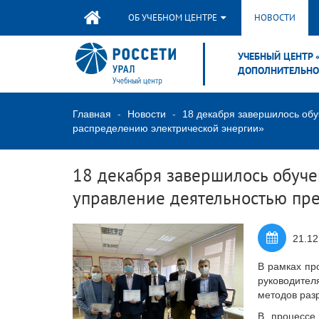
ОБ УЧЕБНОМ ЦЕНТРЕ
НОВОСТИ
УЧЕБНЫЙ ЦЕНТР 
ДОПОЛНИТЕЛЬНО
Главная
Новости
18 декабря завершилось обу
распределению электрической энергии»
18 декабря завершилось обуче
управление деятельностью пре
21.12
В рамках пр
руководител
методов разр
В процессе