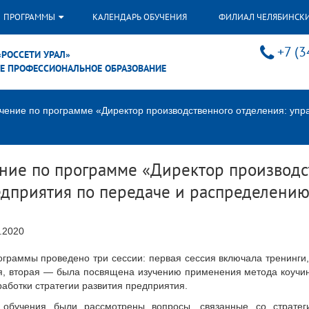
ПРОГРАММЫ
КАЛЕНДАРЬ ОБУЧЕНИЯ
ФИЛИАЛ ЧЕЛЯБИНСК
+7 (3
«РОССЕТИ УРАЛ»
Е ПРОФЕССИОНАЛЬНОЕ ОБРАЗОВАНИЕ
чение по программе «Директор производственного отделения: упр
ние по программе «Директор производс
дприятия по передаче и распределению
.2020
ограммы проведено три сессии: первая сессия включала тренинги
я, вторая — была посвящена изучению применения метода коучин
аботки стратегии развития предприятия.
 обучения были рассмотрены вопросы, связанные со стратег