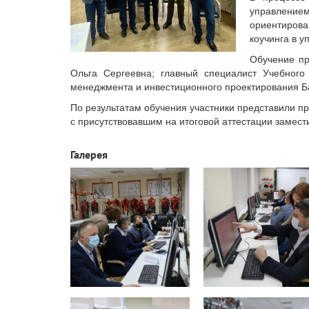
управлением
ориентирова
коучинга в у
Обучение пр
Ольга Сергеевна; главный специалист Учебного
менеджмента и инвестиционного проектирования Б
По результатам обучения участники представили п
с присутствовавшим на итоговой аттестации заме
Галерея