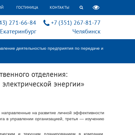
ИЙ
ГОСТИНИЦА
КОНТАКТЫ
43) 271-66-84
+7 (351) 267-81-77
Екатеринбург
Челябинск
авление деятельностью предприятия по передаче и
твенного отделения:
 электрической энергии»
, направленные на развитие личной эффективности
га в управлении организацией, третья — изучению
ическим и текущим планированием в компании,