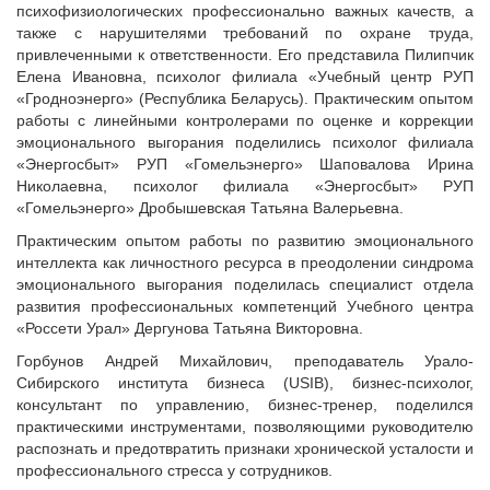
психофизиологических профессионально важных качеств, а
также с нарушителями требований по охране труда,
привлеченными к ответственности. Его представила Пилипчик
Елена Ивановна, психолог филиала «Учебный центр РУП
«Гродноэнерго» (Республика Беларусь). Практическим опытом
работы с линейными контролерами по оценке и коррекции
эмоционального выгорания поделились психолог филиала
«Энергосбыт» РУП «Гомельэнерго» Шаповалова Ирина
Николаевна, психолог филиала «Энергосбыт» РУП
«Гомельэнерго» Дробышевская Татьяна Валерьевна.
Практическим опытом работы по развитию эмоционального
интеллекта как личностного ресурса в преодолении синдрома
эмоционального выгорания поделилась специалист отдела
развития профессиональных компетенций Учебного центра
«Россети Урал» Дергунова Татьяна Викторовна.
Горбунов Андрей Михайлович, преподаватель Урало-
Сибирского института бизнеса (USIB), бизнес-психолог,
консультант по управлению, бизнес-тренер, поделился
практическими инструментами, позволяющими руководителю
распознать и предотвратить признаки хронической усталости и
профессионального стресса у сотрудников.