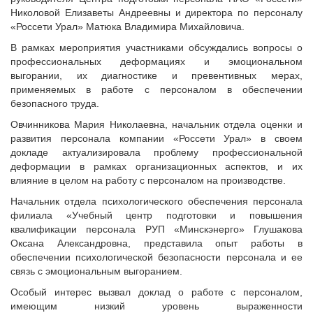
Николовой Елизаветы Андреевны и директора по персоналу
«Россети Урал» Матюка Владимира Михайловича.
В рамках мероприятия участниками обсуждались вопросы о
профессиональных деформациях и эмоциональном
выгорании, их диагностике и превентивных мерах,
применяемых в работе с персоналом в обеспечении
безопасного труда.
Овчинникова Мария Николаевна, начальник отдела оценки и
развития персонала компании «Россети Урал» в своем
докладе актуализировала проблему профессиональной
деформации в рамках организационных аспектов, и их
влияние в целом на работу с персоналом на производстве.
Начальник отдела психологического обеспечения персонала
филиала «Учебный центр подготовки и повышения
квалификации персонала РУП «Минскэнерго» Глушакова
Оксана Александровна, представила опыт работы в
обеспечении психологической безопасности персонала и ее
связь с эмоциональным выгоранием.
Особый интерес вызвал доклад о работе с персоналом,
имеющим низкий уровень выраженности