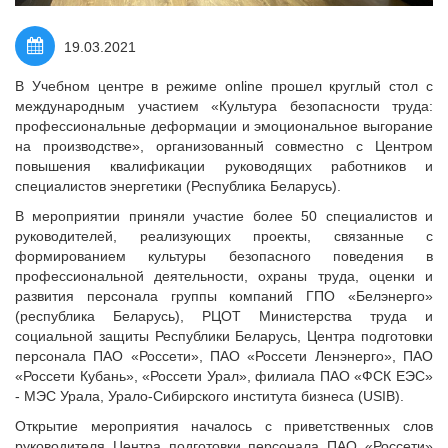
19.03.2021
В Учебном центре в режиме online прошел круглый стол с
международным участием «Культура безопасности труда:
профессиональные деформации и эмоциональное выгорание
на производстве», организованный совместно с Центром
повышения квалификации руководящих работников и
специалистов энергетики (Республика Беларусь).
В мероприятии приняли участие более 50 специалистов и
руководителей, реализующих проекты, связанные с
формированием культуры безопасного поведения в
профессиональной деятельности, охраны труда, оценки и
развития персонала группы компаний ГПО «Белэнерго»
(республика Беларусь), РЦОТ Министерства труда и
социальной защиты Республики Беларусь, Центра подготовки
персонала ПАО «Россети», ПАО «Россети Ленэнерго», ПАО
«Россети Кубань», «Россети Урал», филиала ПАО «ФСК ЕЭС»
- МЭС Урала, Урало-Сибирского института бизнеса (USIB).
Открытие мероприятия началось с приветственных слов
руководителя Центра подготовки персонала ПАО «Россети»