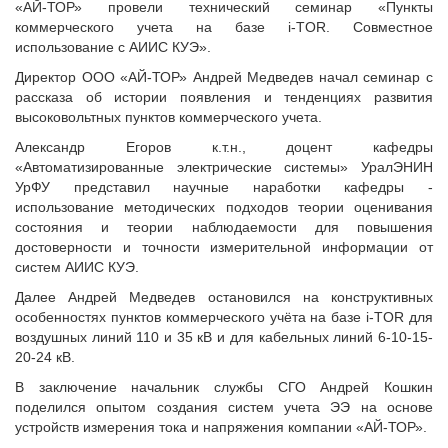
«АЙ-ТОР» провели технический семинар «Пункты
коммерческого учета на базе i-TOR. Совместное
использование с АИИС КУЭ».
Директор ООО «АЙ-ТОР» Андрей Медведев начал семинар с
рассказа об истории появления и тенденциях развития
высоковольтных пунктов коммерческого учета.
Александр Егоров к.т.н., доцент кафедры
«Автоматизированные электрические системы» УралЭНИН
УрФУ представил научные наработки кафедры -
использование методических подходов теории оценивания
состояния и теории наблюдаемости для повышения
достоверности и точности измерительной информации от
систем АИИС КУЭ.
Далее Андрей Медведев остановился на конструктивных
особенностях пунктов коммерческого учёта на базе i-TOR для
воздушных линий 110 и 35 кВ и для кабельных линий 6-10-15-
20-24 кВ.
В заключение начальник службы СГО Андрей Кошкин
поделился опытом создания систем учета ЭЭ на основе
устройств измерения тока и напряжения компании «АЙ-ТОР».