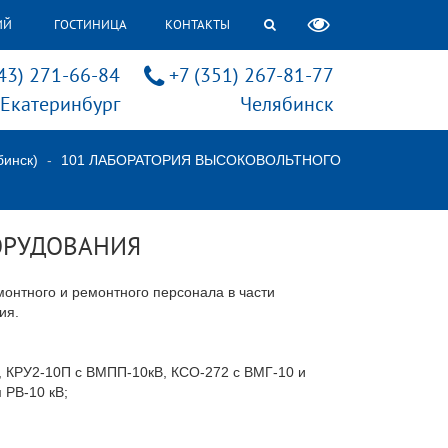
ИЙ
ГОСТИНИЦА
КОНТАКТЫ
43) 271-66-84
+7 (351) 267-81-77
Екатеринбург
Челябинск
бинск)
101 ЛАБОРАТОРИЯ ВЫСОКОВОЛЬТНОГО
ОРУДОВАНИЯ
онтного и ремонтного персонала в части
ия.
, КРУ2-10П с ВМПП-10кВ, КСО-272 с ВМГ-10 и
 РВ-10 кВ;